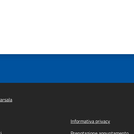
arsala
Informativa privacy
i
Prenotazione appuntamento