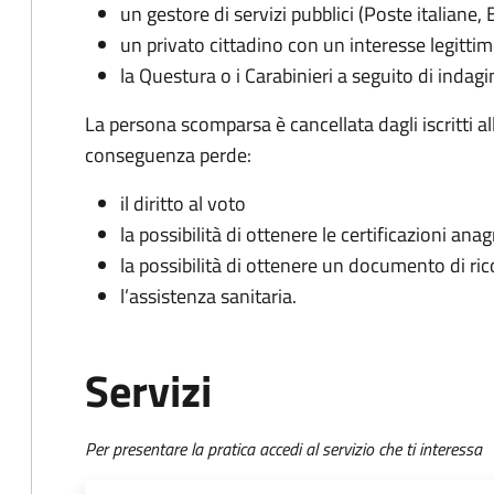
un gestore di servizi pubblici (Poste italiane, 
un privato cittadino con un interesse legitti
la Questura o i Carabinieri a seguito di indagin
La persona scomparsa è cancellata dagli iscritti a
conseguenza perde:
il diritto al voto
la possibilità di ottenere le certificazioni ana
la possibilità di ottenere un documento di r
l’assistenza sanitaria.
Servizi
Per presentare la pratica accedi al servizio che ti interessa