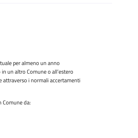
abituale per almeno un anno
o in un altro Comune o all’estero
le attraverso i normali accertamenti
 in Comune da: