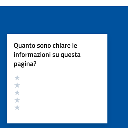
Quanto sono chiare le
informazioni su questa
pagina?
Valutazione
Valuta 5 stelle su 5
Valuta 4 stelle su 5
Valuta 3 stelle su 5
Valuta 2 stelle su 5
Valuta 1 stelle su 5