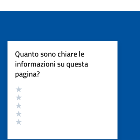
Quanto sono chiare le
informazioni su questa
pagina?
Valutazione
Valuta 5 stelle su 5
Valuta 4 stelle su 5
Valuta 3 stelle su 5
Valuta 2 stelle su 5
Valuta 1 stelle su 5