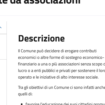
Descrizione
Il Comune può decidere di erogare contributi
economici o altre forme di sostegno economico-
finanziario a una o più associazioni senza scopo d
lucro o a enti pubblici e privati per sostenere il lor
operato e le iniziative di alto interesse sociale.
Tra gli obiettivi di un Comune ci sono infatti anch
quelli di:
favorire l’educazione dei suoi cittadini prom