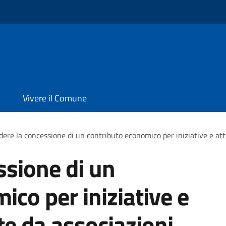
Vivere il Comune
dere la concessione di un contributo economico per iniziative e att
ssione di un
ico per iniziative e
te da associazioni