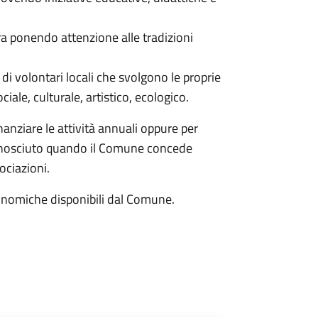
ura ponendo attenzione alle tradizioni
i di volontari locali che svolgono le proprie
ociale, culturale, artistico, ecologico.
anziare le attività annuali oppure per
conosciuto quando il Comune concede
sociazioni.
conomiche disponibili dal Comune.