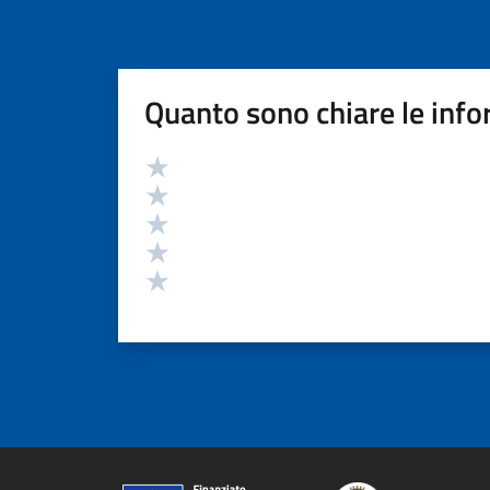
Quanto sono chiare le info
Valutazione
Valuta 5 stelle su 5
Valuta 4 stelle su 5
Valuta 3 stelle su 5
Valuta 2 stelle su 5
Valuta 1 stelle su 5