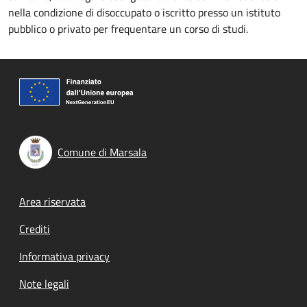
nella condizione di disoccupato o iscritto presso un istituto
pubblico o privato per frequentare un corso di studi.
Comune di Marsala
Footer menu
Area riservata
Crediti
Informativa privacy
Note legali