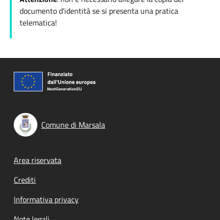
documento d'identità se si presenta una pratica
telematica!
Comune di Marsala
Footer menu
Area riservata
Crediti
Informativa privacy
Note legali