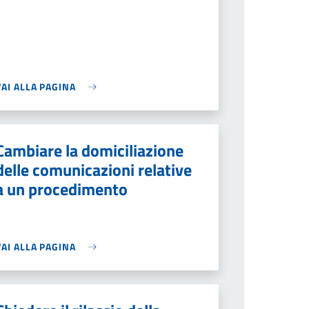
VAI ALLA PAGINA
Cambiare la domiciliazione
delle comunicazioni relative
a un procedimento
VAI ALLA PAGINA