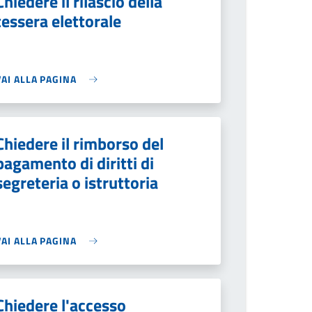
Chiedere il rilascio della
tessera elettorale
VAI ALLA PAGINA
Chiedere il rimborso del
pagamento di diritti di
segreteria o istruttoria
VAI ALLA PAGINA
Chiedere l'accesso