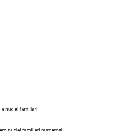
a nuclei familiari:
ero nuclei familiari numerosi