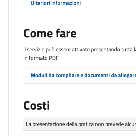
Ulteriori informazioni
Come fare
Il servizio può essere attivato presentando tutta
in formato PDF.
Moduli da compilare e documenti da allegar
Costi
Tipo di pagamento
Importo
La presentazione della pratica non prevede al