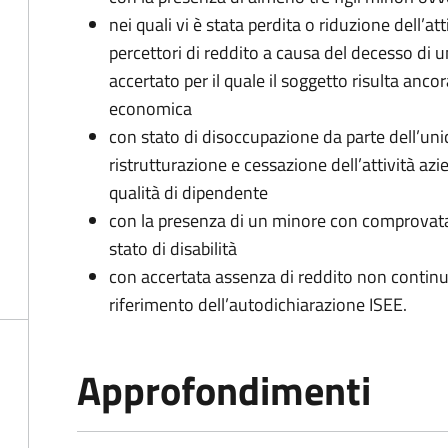
nei quali vi è stata perdita o riduzione dell’at
percettori di reddito a causa del decesso di 
accertato per il quale il soggetto risulta anco
economica
con stato di disoccupazione da parte dell’uni
ristrutturazione e cessazione dell’attività az
qualità di dipendente
con la presenza di un minore con comprovata 
stato di disabilità
con accertata assenza di reddito non continua
riferimento dell’autodichiarazione ISEE.
Approfondimenti