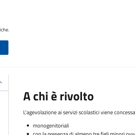
iche.
A chi è rivolto
L'agevolazione ai servizi scolastici viene concessa 
monogenitoriali
con la presenza di almeno tre figli minori ovv