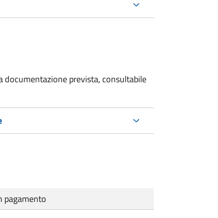
 la documentazione prevista, consultabile
e
cun pagamento