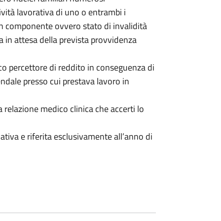
tività lavorativa di uno o entrambi i
un componente ovvero stato di invalidità
ra in attesa della prevista provvidenza
co percettore di reddito in conseguenza di
iendale presso cui prestava lavoro in
relazione medico clinica che accerti lo
tiva e riferita esclusivamente all’anno di