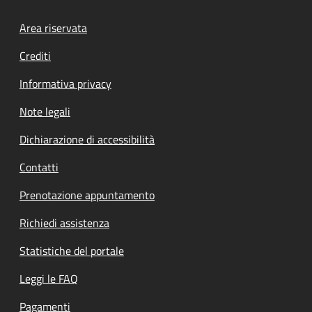
Footer menu
Area riservata
Crediti
Informativa privacy
Note legali
Dichiarazione di accessibilità
Contatti
Prenotazione appuntamento
Richiedi assistenza
Statistiche del portale
Leggi le FAQ
Pagamenti