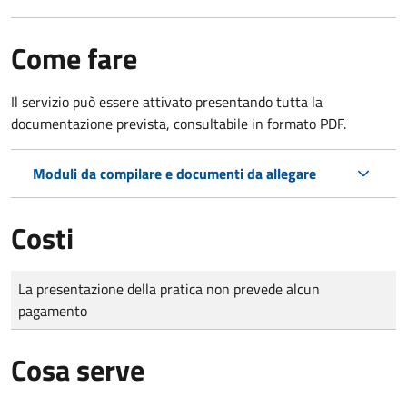
Come fare
Il servizio può essere attivato presentando tutta la
documentazione prevista, consultabile in formato PDF.
Moduli da compilare e documenti da allegare
Costi
Tipo di pagamento
Importo
La presentazione della pratica non prevede alcun
pagamento
Cosa serve