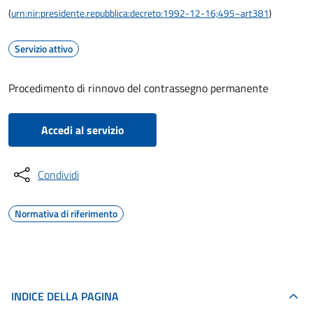
(
urn:nir:presidente.repubblica:decreto:1992-12-16;495~art381
)
Servizio attivo
Procedimento di rinnovo del contrassegno permanente
Accedi al servizio
Condividi
Normativa di riferimento
INDICE DELLA PAGINA