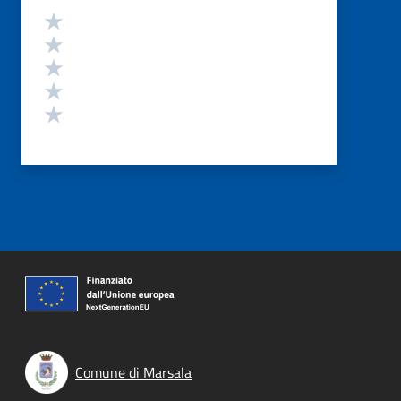
Valutazione
Valuta 5 stelle su 5
Valuta 4 stelle su 5
Valuta 3 stelle su 5
Valuta 2 stelle su 5
Valuta 1 stelle su 5
Comune di Marsala